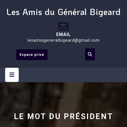
Skip
Les Amis du Général Bigeard
to
content
EMAIL
lesamisgeneralbigeard@gmail.com
Espace privé
Open
Button
LE MOT DU PRÉSIDENT