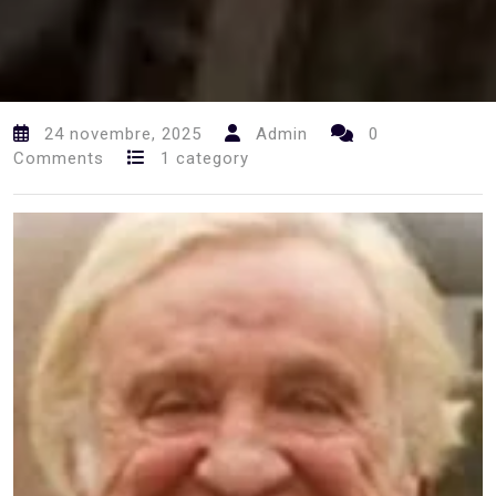
24 novembre, 2025
Admin
0
Comments
1 category