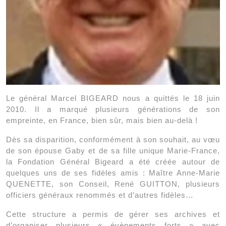
Le général Marcel BIGEARD nous a quittés le 18 juin
2010. Il a marqué plusieurs générations de son
empreinte, en France, bien sûr, mais bien
au-delà !
Dès sa disparition, conformément à son souhait, au vœu
de son épouse Gaby et de sa fille unique Marie-France,
la Fondation Général Bigeard a été créée autour de
quelques uns de ses fidèles amis : Maître Anne-Marie
QUENETTE, son Conseil, René GUITTON, plusieurs
officiers généraux renommés et d’autres fidèles…
Cette structure a permis de gérer ses archives et
d’organiser plusieurs « évènements forts » avec