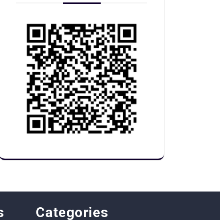
s
Categories