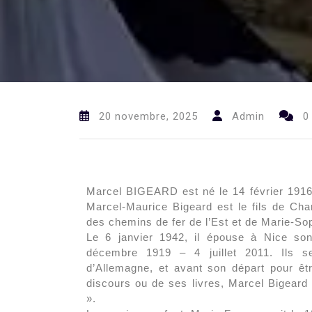
20 novembre, 2025
Admin
0
Marcel BIGEARD est né le 14 février 1916 à
Marcel-Maurice Bigeard est le fils
de Char
des chemins de fer de l’Est et de Marie-So
Le 6 janvier 1942, il épouse à Nice so
décembre 1919 – 4 juillet 2011. Ils s
d’Allemagne, et avant son départ pour ê
discours ou de ses livres, Marcel Bigeard
».