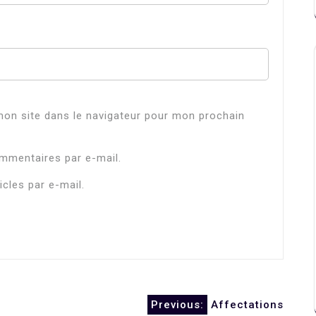
on site dans le navigateur pour mon prochain
mmentaires par e-mail.
cles par e-mail.
Previous:
Affectations