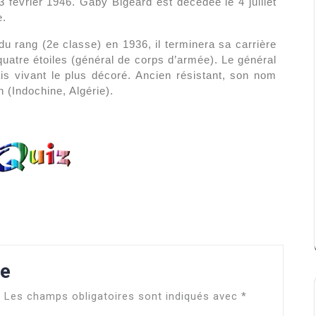
3 février 1946. Gaby Bigeard est décédée le 4 juillet
e.
rang (2e classe) en 1936, il terminera sa carrière
quatre étoiles (général de corps d’armée). Le général
ais vivant le plus décoré. Ancien résistant, son nom
 (Indochine, Algérie).
re
.
Les champs obligatoires sont indiqués avec
*