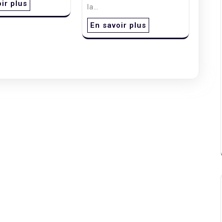
ir plus
la…
En savoir plus