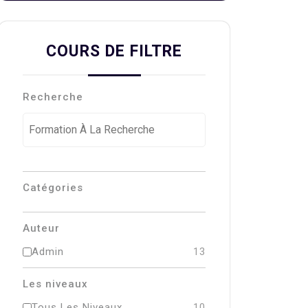
COURS DE FILTRE
Recherche
Catégories
Auteur
Admin
13
Les niveaux
Tous Les Niveaux
10