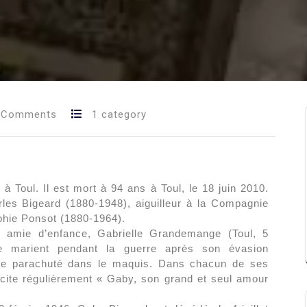
 Comments
1 category
 Toul. Il est mort à 94 ans à Toul, le 18 juin 2010.
les Bigeard (1880-1948), aiguilleur à la Compagnie
phie Ponsot (1880-1964).
n amie d’enfance, Gabrielle Grandemange (Toul, 5
e marient pendant la guerre après son évasion
tre parachuté dans le maquis. Dans chacun de ses
 cite régulièrement « Gaby, son grand et seul amour