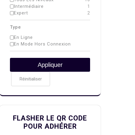
Intermédiaire
1
Expert
2
Type
En Ligne
En Mode Hors Connexion
Appliquer
Réinitialiser
FLASHER LE QR CODE
POUR ADHÉRER