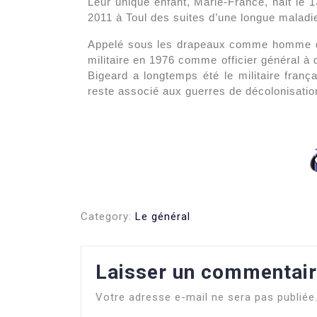
Leur unique enfant, Marie-France, nait le 1
2011 à Toul des suites d’une longue maladi
Appelé sous les drapeaux comme homme du 
militaire en 1976 comme officier général à 
Bigeard a longtemps été le militaire franç
reste associé aux guerres de décolonisation
Category:
Le général
Laisser un commentai
Votre adresse e-mail ne sera pas publiée