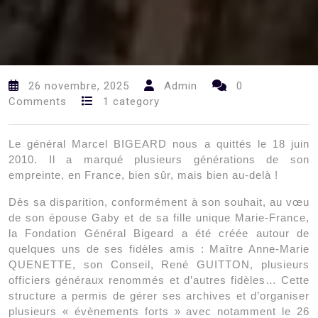
26 novembre, 2025
Admin
0
Comments
1 category
Le général Marcel BIGEARD nous a quittés le 18 juin
2010. Il a marqué plusieurs générations de son
empreinte, en France, bien sûr, mais bien au-delà !
Dès sa disparition, conformément à son souhait, au vœu
de son épouse Gaby et de sa fille unique Marie-France,
la Fondation Général Bigeard a été créée autour de
quelques uns de ses fidèles amis : Maître Anne-Marie
QUENETTE, son Conseil, René GUITTON, plusieurs
officiers généraux renommés et d’autres fidèles… Cette
structure a permis de gérer ses archives et d’organiser
plusieurs « évènements forts » avec notamment le 26