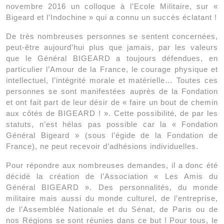
novembre 2016 un colloque à l’Ecole Militaire, sur «
Bigeard et l’Indochine » qui a connu un succès éclatant !
De très nombreuses personnes se sentent concernées,
peut-être aujourd’hui plus que jamais, par les valeurs
que le Général BIGEARD a toujours défendues, en
particulier l’Amour de la France, le courage physique et
intellectuel, l’intégrité morale et matérielle… Toutes ces
personnes se sont manifestées auprès de la Fondation
et ont fait part de leur désir de « faire un bout de chemin
aux côtés de BIGEARD ! ». Cette possibilité, de par les
statuts, n’est hélas pas possible car la « Fondation
Général Bigeard » (sous l’égide de la Fondation de
France), ne peut recevoir d’adhésions individuelles.
Pour répondre aux nombreuses demandes, il a donc été
décidé la création de l’Association « Les Amis du
Général BIGEARD ». Des personnalités, du monde
militaire mais aussi du monde culturel, de l’entreprise,
de l’Assemblée Nationale et du Sénat, de Paris ou de
nos Régions se sont réunies dans ce but ! Pour tous, le