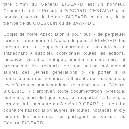
titre d’Ami du Général BIGEARD est un honneur.
Comme l’a dit le Président GISCARD D’ESTAING « un
peuple a besoin de héros : BIGEARD en est un, de la
trempe de du GUESCLIN ou de BAYARD…
L’objet de notre Association a pour but :- de perpétuer
l’œuvre, la mémoire et l’action du général BIGEARD, les
valeurs qu’il a toujours incarnées et défendues en
s’attachant à susciter, coordonner toutes les actions,
initiatives visant à protéger, maintenir sa mémoire, et
promouvoir les ressorts de son action notamment
auprès des jeunes générations ;- de porter à la
connaissance des membres adhérents de l’association,
les différentes manifestations se rapportant au Général
BIGEARD ;- d’archiver, toute documentation livresque,
éditoriale, journalistique, etc., se rapportant à la vie, à
l’œuvre, à la mémoire du Général BIGEARD ; – de faire
connaître l’association auprès de toutes instances et d’y
inscrire les personnes qui partagent les valeurs du
Général BIGEARD.