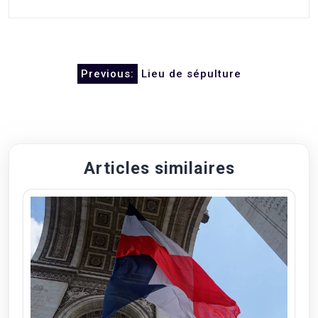
Navigation
Previous:
Lieu de sépulture
de
l’article
Articles similaires