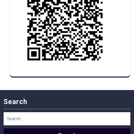
Search