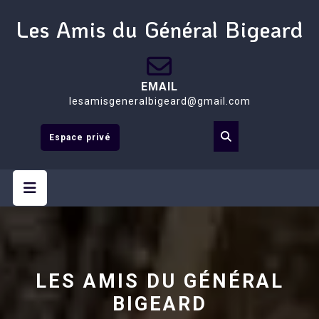
Skip
Les Amis du Général Bigeard
to
content
EMAIL
lesamisgeneralbigeard@gmail.com
Espace privé
Open
Button
LES AMIS DU GÉNÉRAL
BIGEARD