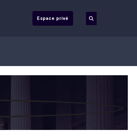
Espace privé