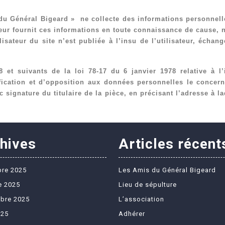
du Général Bigeard » ne collecte des informations personnelles
sateur fournit ces informations en toute connaissance de cause,
lisateur du site n’est publiée à l’insu de l’utilisateur, écha
et suivants de la loi 78-17 du 6 janvier 1978 relative à l’i
ification et d’opposition aux données personnelles le concer
 signature du titulaire de la pièce, en précisant l’adresse à la
hives
Articles récent
re 2025
Les Amis du Général Bigeard
e 2025
Lieu de sépulture
bre 2025
L’association
025
Adhérer