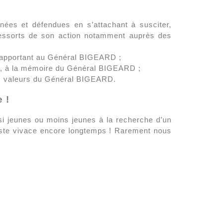
rnées et défendues en s’attachant à susciter,
s ressorts de son action notamment auprès des
 rapportant au Général BIGEARD ;
uvre, à la mémoire du Général BIGEARD ;
 les valeurs du Général BIGEARD.
 !
ssi jeunes ou moins jeunes à la recherche d’un
ste vivace encore longtemps ! Rarement nous