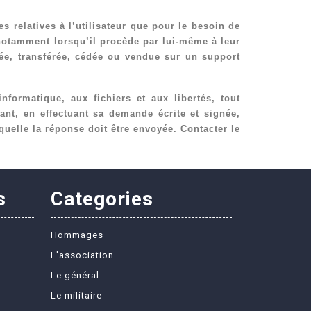
 relatives à l’utilisateur que pour le besoin de
 notamment lorsqu’il procède par lui-même à leur
ngée, transférée, cédée ou vendue sur un support
nformatique, aux fichiers et aux libertés, tout
nant, en effectuant sa demande écrite et signée,
quelle la réponse doit être envoyée. Contacter le
s
Categories
Hommages
L'association
Le général
Le militaire