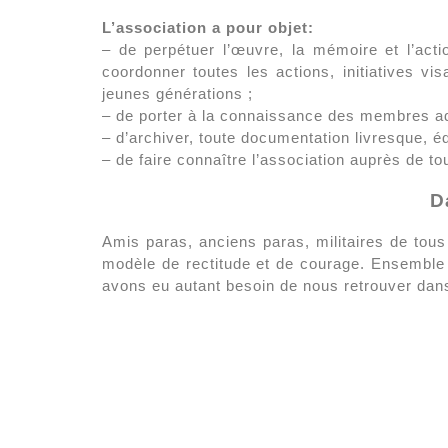
L’association a pour objet:
– de perpétuer l’œuvre, la mémoire et l’acti
coordonner toutes les actions, initiatives v
jeunes générations ;
– de porter à la connaissance des membres ad
– d’archiver, toute documentation livresque, éd
– de faire connaître l’association auprès de t
D
Amis paras, anciens paras, militaires de tous
modèle de rectitude et de courage. Ensembl
avons eu autant besoin de nous retrouver dans