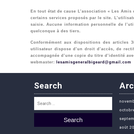
En tout état de cause L’association « Les Amis 
certains services proposés par le site. L’utili
saisie. Aucune information personnelle de l’uti
quelconque à des tiers.
Conformément aux dispositions des articles 38 
utilisateur dispose d’un droit d’accès, de rect
accompagnée d’une copie du titre d’identité avec
webmaster:
lesamisgeneralbigeard@gmail.com
Search
Arc
novemb
octobr
septem
Search
août 2