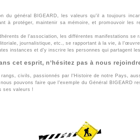
on du général BIGEARD, les valeurs qu’il a toujours inca
isant à protéger, maintenir sa mémoire, et promouvoir le
hérents de l’association, les différentes manifestations se
itoriale, journalistique, etc., se rapportant à la vie, à l’œ
outes instances et d’y inscrire les personnes qui partagent
ans cet esprit, n’hésitez pas à nous rejoindre
 rangs, civils, passionnés par l’Histoire de notre Pays, au
e nous pouvons faire que l’exemple du Général BIGEARD re
 ses valeurs !