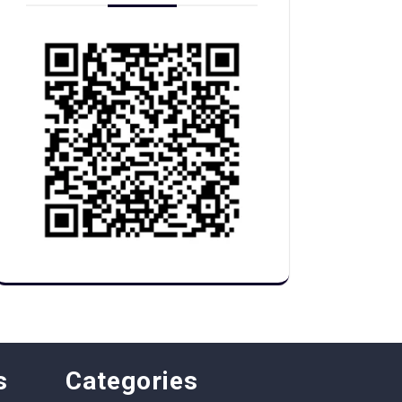
s
Categories