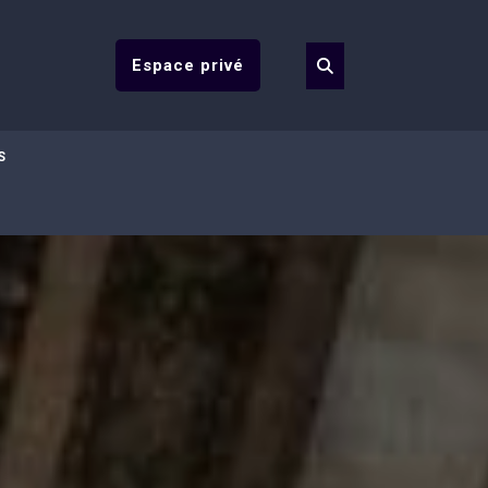
Espace privé
S