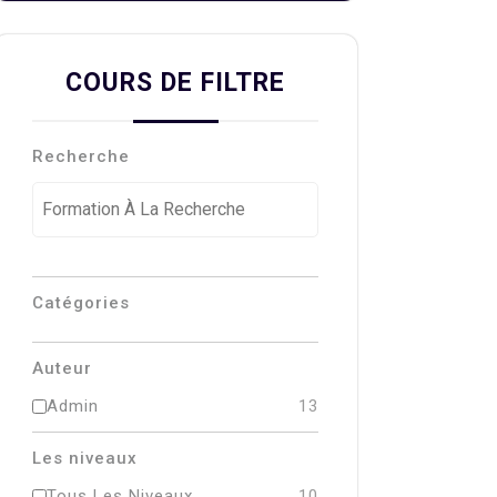
COURS DE FILTRE
Recherche
Catégories
Auteur
Admin
13
Les niveaux
Tous Les Niveaux
10