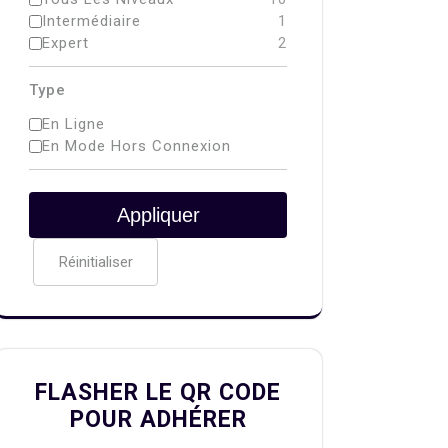
Intermédiaire
1
Expert
2
Type
En Ligne
En Mode Hors Connexion
Appliquer
Réinitialiser
FLASHER LE QR CODE
POUR ADHÉRER