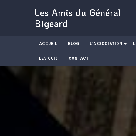
Skip
Les Amis du Général
to
content
Bigeard
ACCUEIL
BLOG
L’ASSOCIATION
L
LES QUIZ
CONTACT