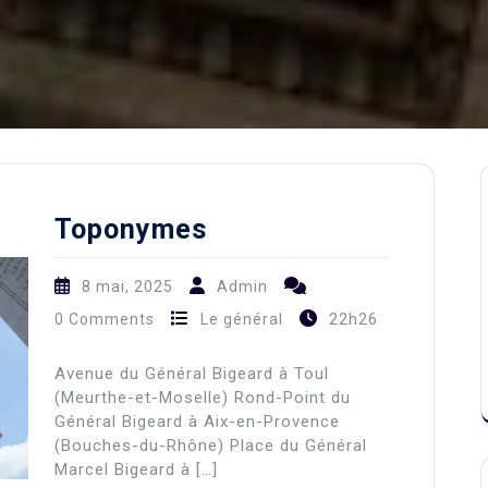
Toponymes
8 mai, 2025
Admin
22h26
0 Comments
Le général
Avenue du Général Bigeard à Toul
(Meurthe-et-Moselle) Rond-Point du
Général Bigeard à Aix-en-Provence
(Bouches-du-Rhône) Place du Général
Marcel Bigeard à […]