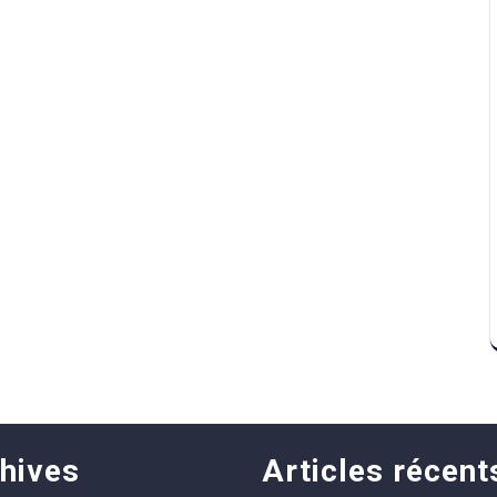
hives
Articles récent