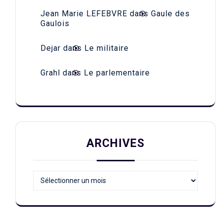
Jean Marie LEFEBVRE
dans
Gaule des
Gaulois
Dejar
dans
Le militaire
Grahl
dans
Le parlementaire
ARCHIVES